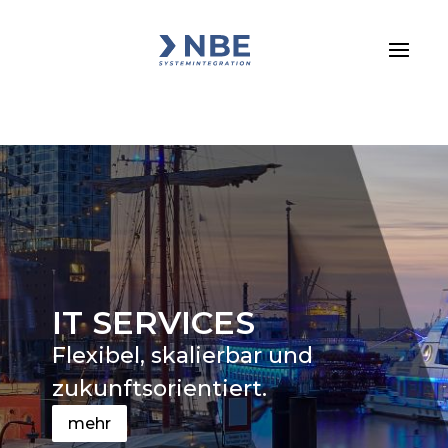
IT SERVICES
Flexibel, skalierbar und
zukunftsorientiert.
mehr