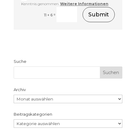
Kenntnis genommen.
Weitere Informationen
Submit
=
11 + 6
Suche
Archiv
Archiv
Beitragskategorien
Beitragskategorien