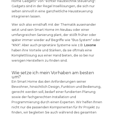
Home Gadgets" von "echter Haustechnik Steuerung".
Gadgets sind in der Regel Insellösungen, die sich nur
selten sinnvoll in eine ganzheitliche Haussteuerung
integrieren lassen.
Wer sich also ernsthaft mit der Thematik auseinander
setzt und sein Smart Home im Neubau oder einer
umfangreichen Sanierung plant, der stößt früher oder
später immer wieder auf Begriffe wie "Bus System" oder
"KNX". Aber auch proprietäre Systeme wie z.B.
Loxone
haben ihre Vorteile und Stärken, da sie oftmals eine
Komplettlösung aus einer Hand bieten, die so bei nur
wenigen Herstellern zu finden sind.
Wie setze ich mein Vorhaben am besten
um?
Ein Smart Home das den Anforderungen seiner
Bewohner, hinsichtlich Design, Funktion und Bedienung,
gerecht werden soll, bedarf einer fundierten Planung
sowie der fachgerechten Installation und
Programmierung durch einen Experten. Wir helfen Ihnen
nicht nur die passenden Komponenten für Ihr Projekt zu
finden, wir begleiten Sie auch während des gesamten