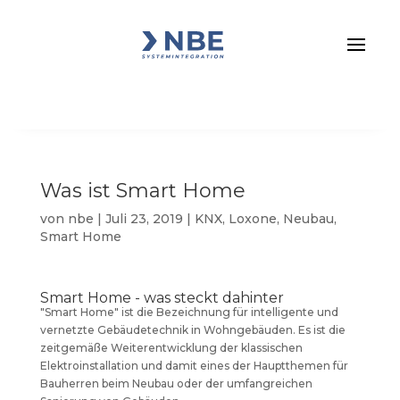
Was ist Smart Home
von
nbe
|
Juli 23, 2019
|
KNX
,
Loxone
,
Neubau
,
Smart Home
Smart Home - was steckt dahinter
"Smart Home" ist die Bezeichnung für intelligente und
vernetzte Gebäudetechnik in Wohngebäuden. Es ist die
zeitgemäße Weiterentwicklung der klassischen
Elektroinstallation und damit eines der Hauptthemen für
Bauherren beim Neubau oder der umfangreichen