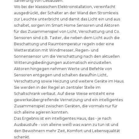
Sanierung von Gebäuden.
Wo bei der klassischen Elektroinstallation, vereinfacht
ausgedrückt, der Schalter an der Wand den Stromkreis
zur Leuchte unterbricht und damit das Licht ein und aus
schaltet, sorgen im Smart Home Sensoren und Aktoren
für das Zusammenspiel von Licht, Verschattung und Co.
Sensoren sind z.B. Taster, die neben dem Licht auch die
Beschattung und Raumtemperatur regeln oder eine
Wetterstation mit Windmesser, Regen- und
Sonnensensor um die Verschattung nach den aktuellen
Witterungsbedingungen automatisch einzustellen.
Aktoren hingegen nehmen Werte und Befehle von
Sensoren entgegen und schalten daraufhin Licht,
Verschattung sowie Heizung und weitere Geräte im Haus.
Sie werden in der Regel an zentraler Stelle im
Schaltschrank verbaut. Auf diese Weise entsteht eine
gewerkeübergreifende Vernetzung und ein intelligentes
Zusammenspiel zwischen Geräten, die vormals nur für
sich alleine agieren konnten.
Das Ergebnis ist ein intelligentes Haus, das - je nach
Ausbaustufe - von alleine weiß was wann zu tun ist und
den Bewohnern mehr Zeit, Komfort und Lebensqualität
schenkt.