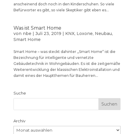
anscheinend doch noch in den Kinderschuhen. So viele
Befürworter es gibt, so viele Skeptiker gibt eben es...
Was ist Smart Home
von
nbe
|
Juli 23, 2019
|
KNX
,
Loxone
,
Neubau
,
Smart Home
Smart Home – was steckt dahinter „Smart Home“ ist die
Bezeichnung für intelligente und vernetzte
Gebäudetechnik in Wohngebäuden. Es ist die zeitgemäße
Weiterentwicklung der klassischen Elektroinstallation und
damit eines der Hauptthemen für Bauherren...
Suche
Archiv
Archiv