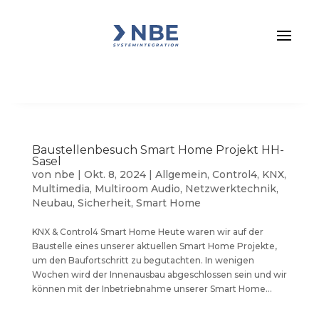
Baustellenbesuch Smart Home Projekt HH-
Sasel
von
nbe
|
Okt. 8, 2024
|
Allgemein
,
Control4
,
KNX
,
Multimedia
,
Multiroom Audio
,
Netzwerktechnik
,
Neubau
,
Sicherheit
,
Smart Home
KNX & Control4 Smart Home Heute waren wir auf der
Baustelle eines unserer aktuellen Smart Home Projekte,
um den Baufortschritt zu begutachten. In wenigen
Wochen wird der Innenausbau abgeschlossen sein und wir
können mit der Inbetriebnahme unserer Smart Home...