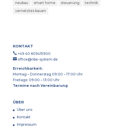
neubau
smart home
steuerung
technik
vernetztes bauen
KONTAKT

+49 40 609415900

office@nbe-system.de
Erreichbarkeit:
Montag – Donnerstag 09:00 – 17:00 Uhr
Freitags: 09:00 – 13:00 Uhr
Termine nach Vereinbarung
ÜBER
Über uns
Kontakt
Impressum