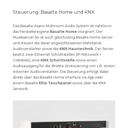
Steuerung: Basalte Home und KNX
Das Basalte Asano Multiroom Audio System ist nahtlos in
das herstellereigene
Basalte Home
integriert. Der
Musikserver S4 ist auch gleichzeitig Basalte Home Server
und steuert die daran angeschlossenen Mehrkanal-
Audioverstärker sowie die
KNX Haustechnik
. Der Server
besitzt zwei Ethernet Schnittstellen (IP Netzwerk +
CobraNet), eine
KNX Schnittstelle
sowie einen
Audioausgang für die direkte Ansteuerung von z.B. einem
externen Audioverstärker. Die Steuerung erfolgt dabei
direkt über das Basalte Home Interface via App oder
einem Basalte
Ellie Touchpanel
sowie über die KNX
Sensorik.