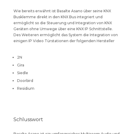
Wie bereits erwähnt ist Basalte Asano über seine KNX
Busklemme direkt in den KNX Bus integriert und
ermöglicht so die Steuerung und Integration von KNX
Geräten ohne Umwege über eine KNX IP Schnittstelle.
Des Weiteren ermöglicht das System die Integration von
einigen IP Video Türstationen der folgenden Hersteller
2N
Gira
Siedle
Doorbird
Residium
Schlusswort
Basalte Asano ist ein umfangreiches Multiroom Audio und