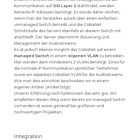
Kommunikation auf
OSI Layer 2
stattfindet, werden
keinerlei IP Adressen benötigt. Es würde daher reichen,
wenn man die Verstärker autark über einen einfachen
unmanaged Switch betreibt und die CobraNet
Schnittstelle des Servers ebenfalls an diesem Switch mit
anschließt. Der Server übernimmt Steuerung und
Management der Audiostreams.
Es ist jedoch ebenso möglich das CobraNet auf einem
managed Switch
in einem
eigenen VLAN
zu betreiben.
Hier werden dann mindestens 2 VLANs benötigt. Eines für
die normale IP Kommunikation sämtlicher Teilnehmer
sowie ein separates CobraNet VLAN für die Audiostreams.
Wie man dies einrichtet beschreiben wir in einem
eigenen Artikel. (Artikel folgt)
Unserer Erfahrung nach funktioniert das sehr gut. Wir
empfehlen diesen Weg wenn bereits ein managed Switch
vorhanden ist sowie generell bei größeren und
hochwertigen Projekten.
Integration