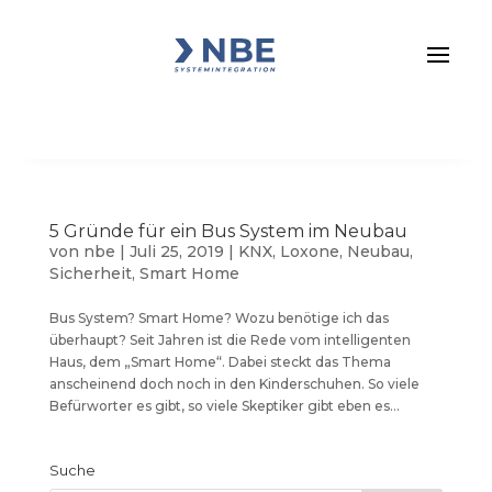
5 Gründe für ein Bus System im Neubau
von
nbe
|
Juli 25, 2019
|
KNX
,
Loxone
,
Neubau
,
Sicherheit
,
Smart Home
Bus System? Smart Home? Wozu benötige ich das
überhaupt? Seit Jahren ist die Rede vom intelligenten
Haus, dem „Smart Home“. Dabei steckt das Thema
anscheinend doch noch in den Kinderschuhen. So viele
Befürworter es gibt, so viele Skeptiker gibt eben es...
Suche