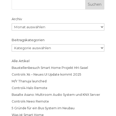
Archiv
Archiv
Beitragskategorien
Beitragskategorien
Alle Artikel
Baustellenbesuch Smart Home Projekt HH-Sasel
Control4 X4 – Neues UI Update kommt 2025
M/Y Thanuja launched
Control4 Halo Remote
Basalte Asano: Multiroom Audio System und KNX Server
Control4 Neeo Remote
5 Gründe für ein Bus System im Neubau
Was ist Smart Home