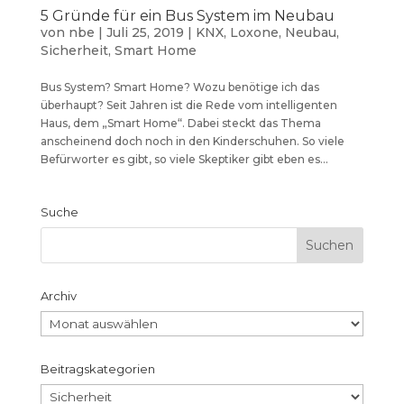
5 Gründe für ein Bus System im Neubau
von
nbe
|
Juli 25, 2019
|
KNX
,
Loxone
,
Neubau
,
Sicherheit
,
Smart Home
Bus System? Smart Home? Wozu benötige ich das
überhaupt? Seit Jahren ist die Rede vom intelligenten
Haus, dem „Smart Home“. Dabei steckt das Thema
anscheinend doch noch in den Kinderschuhen. So viele
Befürworter es gibt, so viele Skeptiker gibt eben es...
Suche
Archiv
Archiv
Beitragskategorien
Beitragskategorien