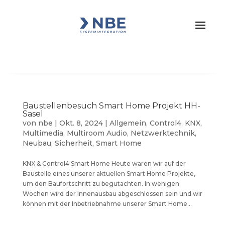
Baustellenbesuch Smart Home Projekt HH-
Sasel
von
nbe
|
Okt. 8, 2024
|
Allgemein
,
Control4
,
KNX
,
Multimedia
,
Multiroom Audio
,
Netzwerktechnik
,
Neubau
,
Sicherheit
,
Smart Home
KNX & Control4 Smart Home Heute waren wir auf der
Baustelle eines unserer aktuellen Smart Home Projekte,
um den Baufortschritt zu begutachten. In wenigen
Wochen wird der Innenausbau abgeschlossen sein und wir
können mit der Inbetriebnahme unserer Smart Home...