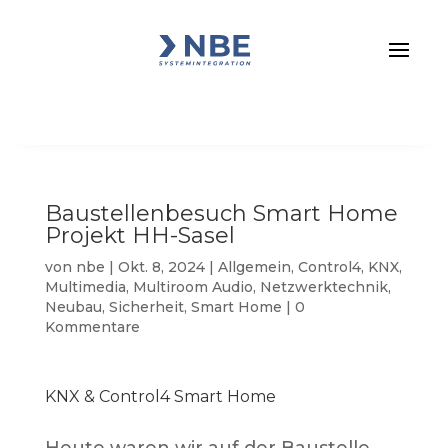
Baustellenbesuch Smart Home
Projekt HH-Sasel
von
nbe
|
Okt. 8, 2024
|
Allgemein
,
Control4
,
KNX
,
Multimedia
,
Multiroom Audio
,
Netzwerktechnik
,
Neubau
,
Sicherheit
,
Smart Home
|
0
Kommentare
KNX & Control4 Smart Home