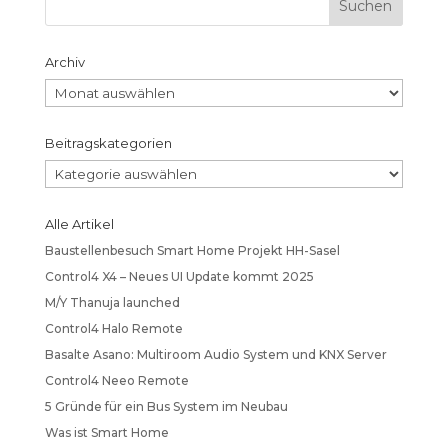
Archiv
Archiv
Beitragskategorien
Beitragskategorien
Alle Artikel
Baustellenbesuch Smart Home Projekt HH-Sasel
Control4 X4 – Neues UI Update kommt 2025
M/Y Thanuja launched
Control4 Halo Remote
Basalte Asano: Multiroom Audio System und KNX Server
Control4 Neeo Remote
5 Gründe für ein Bus System im Neubau
Was ist Smart Home